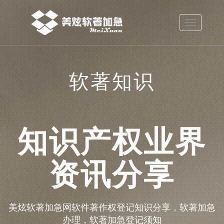
Toggle
navigatio
软著知识
知识产权业界
资讯分享
美炫软著加急网软件著作权登记知识分享，软著加急
办理，软著加急登记须知